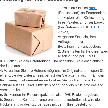
1.
Erstellen Sie sich
HIER
(Deutschland) ein Retourenlabel
zur kostenfreien Rücksendung
Ihres Paketes an unser Lager.
(Für
Österreich
bitte
HIER
klicken)
Vergessen Sie nicht, Ihre
Auftragsnummer (=
Bestellnummer) anzugeben.
2.
Sie erhalten Ihr Retourenlabel
anschließend per E-Mail.
3.
Drucken Sie das Retourenlabel und schneiden Sie dieses entlang
der Linie aus.
4.
Verpacken Sie Ihre Retoure möglichst im Originalkarton, legen Sie
eine Kopie des Lieferscheins bei auf der Sie bitte handschriftlich den
Retourengrund vermerken
und kleben Sie das Retourenetikett gut
sichtbar auf das Paket. Entfernen oder überkleben Sie bitte das alte
Versandetikett.
5.
Sie können Ihr Retourenpaket bei allen DHL-Filialen abgeben.
6.
Sobald Ihre Retoure in unserem Lager eingetroffen ist, wird die
Rückerstattung des Kaufbetrages mit der in Ihrer Bestellung