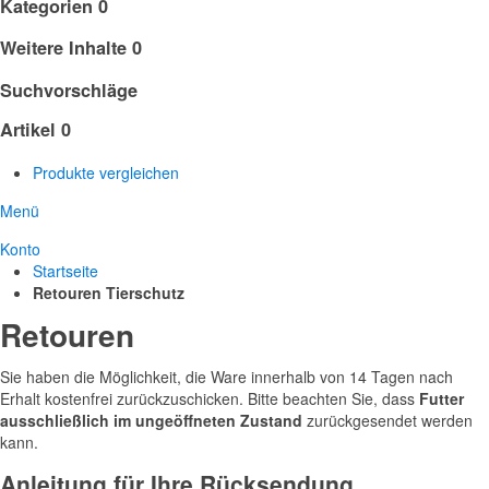
Kategorien
0
Weitere Inhalte
0
Suchvorschläge
Artikel
0
Produkte vergleichen
Menü
Konto
Startseite
Retouren Tierschutz
Retouren
Sie haben die Möglichkeit, die Ware innerhalb von 14 Tagen nach
Erhalt kostenfrei zurückzuschicken. Bitte beachten Sie, dass
Futter
ausschließlich im ungeöffneten Zustand
zurückgesendet werden
kann.
Anleitung für Ihre Rücksendung